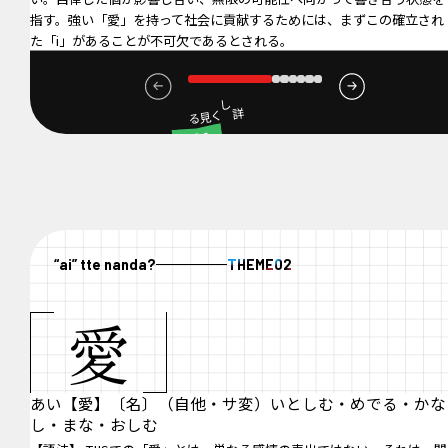
指す。強い「愛」を持って社会に貢献するためには、まずこの確立され
た「i」があることが不可欠であるとされる。
詳しく見る
01
Identity
“ai” tte nanda?
THEME
02
愛
あい【愛】〔名〕（自他・サ変）いとしむ・めでる・かな
し・まな・おしむ