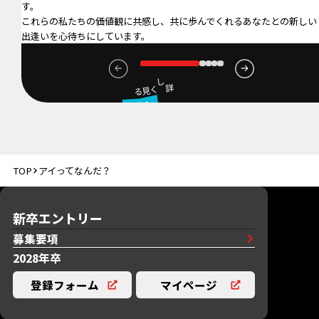
す。
これらの私たちの価値観に共感し、共に歩んでくれるあなたとの新しい
出逢いを心待ちにしています。
詳しく見る
01
TOP
アイってなんだ？
出逢い
新卒エントリー
募集要項
2028年卒
登録フォーム
マイページ