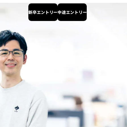
新卒エントリー
中途エントリー