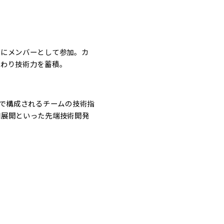
発にメンバーとして参加。カ
携わり技術力を蓄積。
ーで構成されるチームの技術指
用展開といった先端技術開発