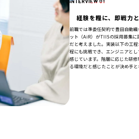
INTERVIEW 01
経験を糧に、即戦力
前職では準委任契約で豊田自動織
ット（AiR）がTIISの採用募
だと考えました。実装以下の工程が
程にも挑戦でき、エンジニアとし
感じています。階層に応じた研修
る環境だと感じたことが決め手と