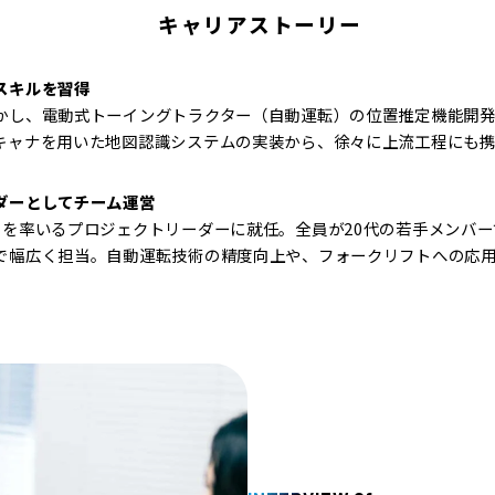
キャリアストーリー
スキルを習得
かし、電動式トーイングトラクター（自動運転）の位置推定機能開
キャナを用いた地図認識システムの実装から、徐々に上流工程にも
ダーとしてチーム運営
名を率いるプロジェクトリーダーに就任。全員が20代の若手メンバ
で幅広く担当。自動運転技術の精度向上や、フォークリフトへの応