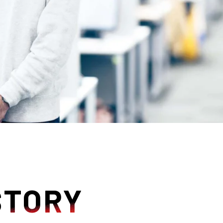
STORY