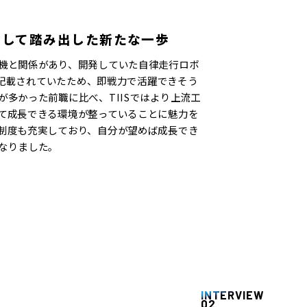
として踏み出した新たな一歩
機と関係があり、開発していた自律走行ロボ
集に記載されていたため、即戦力で活躍できそう
多かった前職に比べ、TIISではより上流工
て成長できる環境が整っていることに魅力を
制度も充実しており、自分が望めば成長でき
なりました。
INTERVIEW
02